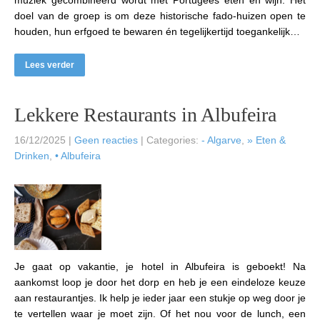
doel van de groep is om deze historische fado-huizen open te
houden, hun erfgoed te bewaren én tegelijkertijd toegankelijk…
Lees verder
Lekkere Restaurants in Albufeira
16/12/2025
|
Geen reacties
| Categories:
- Algarve
,
» Eten &
Drinken
,
• Albufeira
Je gaat op vakantie, je hotel in Albufeira is geboekt! Na
aankomst loop je door het dorp en heb je een eindeloze keuze
aan restaurantjes. Ik help je ieder jaar een stukje op weg door je
te vertellen waar je moet zijn. Of het nou voor de lunch, een