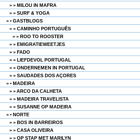
» MILOU IN MAFRA
» SURF & YOGA
• GASTBLOGS
» CAMINHO PORTUGUÊS
» ROO TO ROOSTER
» EMIGRATIEWEETJES
» FADO
» LIEFDEVOL PORTUGAL
» ONDERNEMEN IN PORTUGAL
» SAUDADES DOS AÇORES
• MADEIRA
» ARCO DA CALHETA
» MADEIRA TRAVELISTA
» SUSANNE OP MADEIRA
• NORTE
» BOS IN BARREIROS
» CASA OLIVEIRA
» OP STAP MET MARILYN