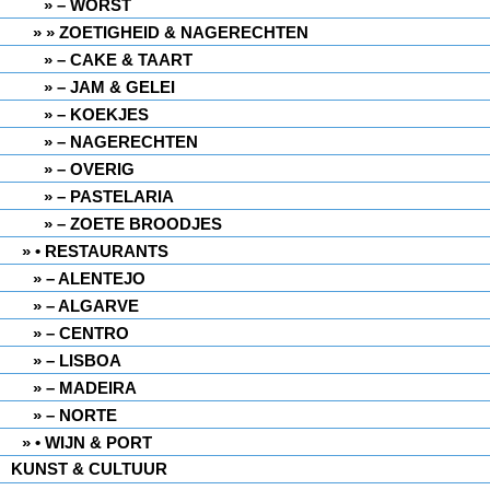
– WORST
» ZOETIGHEID & NAGERECHTEN
– CAKE & TAART
– JAM & GELEI
– KOEKJES
– NAGERECHTEN
– OVERIG
– PASTELARIA
– ZOETE BROODJES
• RESTAURANTS
– ALENTEJO
– ALGARVE
– CENTRO
– LISBOA
– MADEIRA
– NORTE
• WIJN & PORT
KUNST & CULTUUR