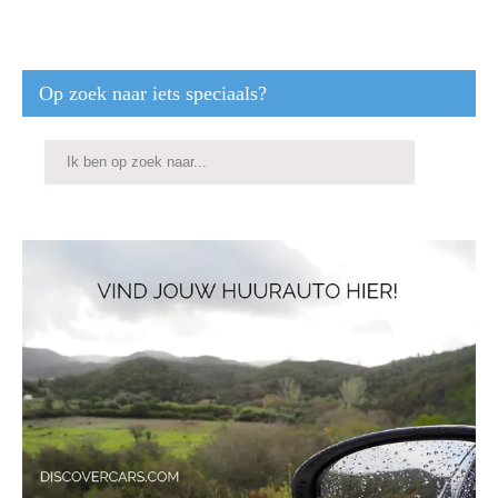
Op zoek naar iets speciaals?