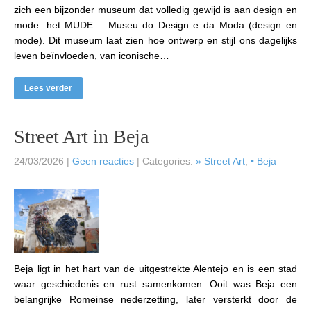
zich een bijzonder museum dat volledig gewijd is aan design en
mode: het MUDE – Museu do Design e da Moda (design en
mode). Dit museum laat zien hoe ontwerp en stijl ons dagelijks
leven beïnvloeden, van iconische…
Lees verder
Street Art in Beja
24/03/2026
|
Geen reacties
| Categories:
» Street Art
,
• Beja
Beja ligt in het hart van de uitgestrekte Alentejo en is een stad
waar geschiedenis en rust samenkomen. Ooit was Beja een
belangrijke Romeinse nederzetting, later versterkt door de