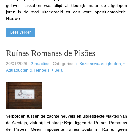
geloven. Lissabon was altijd al kleurrijk, maar de afgelopen
jaren is de stad uitgegroeid tot een ware openluchtgalerie.
Nieuwe…
Lees verder
Ruínas Romanas de Pisões
20/01/2026
|
2 reacties
| Categories:
» Bezienswaardigheden
,
•
Aquaducten & Tempels
,
• Beja
Verborgen tussen de zachte heuvels en uitgestrekte vlaktes van
de Alentejo, vlak bij het stadje Beja, liggen de Ruínas Romanas
de Pisões. Geen imposante ruïnes zoals in Rome, geen