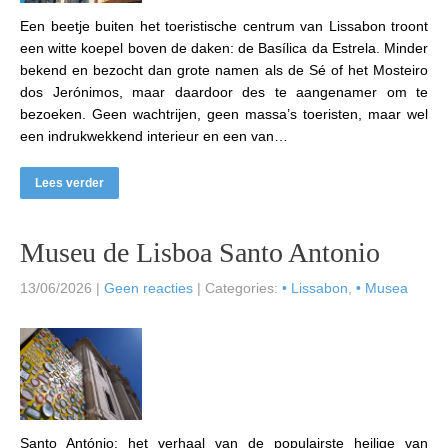
Een beetje buiten het toeristische centrum van Lissabon troont
een witte koepel boven de daken: de Basílica da Estrela. Minder
bekend en bezocht dan grote namen als de Sé of het Mosteiro
dos Jerónimos, maar daardoor des te aangenamer om te
bezoeken. Geen wachtrijen, geen massa’s toeristen, maar wel
een indrukwekkend interieur en een van…
Lees verder
Museu de Lisboa Santo Antonio
13/06/2026
|
Geen reacties
| Categories:
• Lissabon
,
• Musea
Santo António: het verhaal van de populairste heilige van