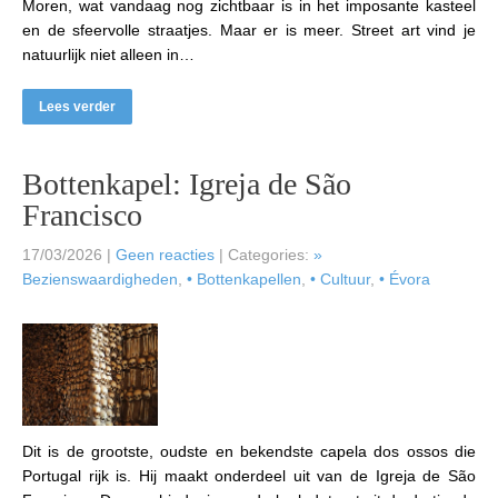
Moren, wat vandaag nog zichtbaar is in het imposante kasteel
en de sfeervolle straatjes. Maar er is meer. Street art vind je
natuurlijk niet alleen in…
Lees verder
Bottenkapel: Igreja de São
Francisco
17/03/2026
|
Geen reacties
| Categories:
»
Bezienswaardigheden
,
• Bottenkapellen
,
• Cultuur
,
• Évora
Dit is de grootste, oudste en bekendste capela dos ossos die
Portugal rijk is. Hij maakt onderdeel uit van de Igreja de São