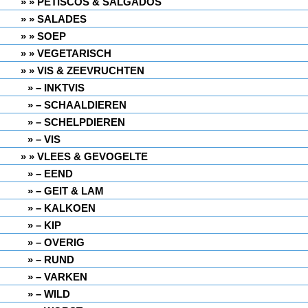
» PETISCOS & SALGADOS
» SALADES
» SOEP
» VEGETARISCH
» VIS & ZEEVRUCHTEN
– INKTVIS
– SCHAALDIEREN
– SCHELPDIEREN
– VIS
» VLEES & GEVOGELTE
– EEND
– GEIT & LAM
– KALKOEN
– KIP
– OVERIG
– RUND
– VARKEN
– WILD