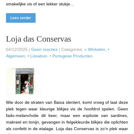
smakelijke vis of een lekker stukje…
Lees verder
Loja das Conservas
04/12/2025
|
Geen reacties
| Categories:
» Winkelen
,
•
Algemeen
,
• Lissabon
,
• Portugese Producten
Wie door de straten van Baixa slentert, komt vroeg of laat deze
plek tegen waar kleurige blikjes vis de hoofdrol spelen. Geen
fado-melancholie dit keer, maar een explosie van sardines,
makreel en tonijn, gevangen in felgekleurde blikjes die oplichten
als confetti in de etalage. Loja das Conservas is zo’n plek waar