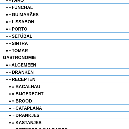
• FARO
• FUNCHAL
• GUIMARÃES
• LISSABON
• PORTO
• SETÚBAL
• SINTRA
• TOMAR
GASTRONOMIE
• ALGEMEEN
• DRANKEN
• RECEPTEN
» BACALHAU
» BIJGERECHT
» BROOD
» CATAPLANA
» DRANKJES
» KASTANJES