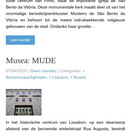
oude centrum van Porto, staat de imposante Igreja de São
Bento da Vitória. Deze monumentale kerk maakt deel uit van het
voormalige benedictijnenklooster Mosteiro de São Bento da
Vitória en behoort tot de meest indrukwekkende religieuze
gebouwen van de stad. Ondanks haar grootte…
Lees verder
Musea: MUDE
07/04/2026
|
Geen reacties
| Categories:
»
Bezienswaardigheden
,
• Lissabon
,
• Musea
In het historische centrum van Lissabon, op een steenworp
afstand van de beroemde winkelstraat Rua Augusta, bevindt