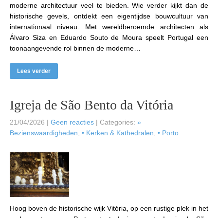
moderne architectuur veel te bieden. Wie verder kijkt dan de
historische gevels, ontdekt een eigentijdse bouwcultuur van
internationaal niveau. Met wereldberoemde architecten als
Álvaro Siza en Eduardo Souto de Moura speelt Portugal een
toonaangevende rol binnen de moderne…
Lees verder
Igreja de São Bento da Vitória
21/04/2026
|
Geen reacties
| Categories:
»
Bezienswaardigheden
,
• Kerken & Kathedralen
,
• Porto
Hoog boven de historische wijk Vitória, op een rustige plek in het