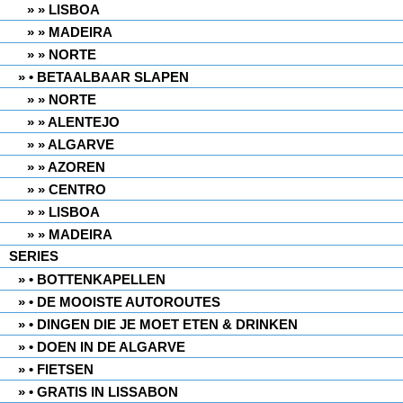
» LISBOA
» MADEIRA
» NORTE
• BETAALBAAR SLAPEN
» NORTE
» ALENTEJO
» ALGARVE
» AZOREN
» CENTRO
» LISBOA
» MADEIRA
SERIES
• BOTTENKAPELLEN
• DE MOOISTE AUTOROUTES
• DINGEN DIE JE MOET ETEN & DRINKEN
• DOEN IN DE ALGARVE
• FIETSEN
• GRATIS IN LISSABON