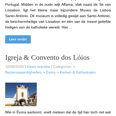
Portugal. Midden in de oude wijk Alfama, vlak naast de Sé van
Lissabon, ligt het kleine maar bijzondere Museu de Lisboa
Santo António. Dit museum is volledig gewijd aan Santo António,
de beschermheilige van Lissabon en één van de meest geliefde
heiligen van de katholieke wereld. Hier…
Lees verder
Igreja & Convento dos Lóios
10/06/2026
|
Geen reacties
| Categories:
»
Bezienswaardigheden
,
• Évora
,
• Kerken & Kathedralen
Wie in Évora aankomt, voelt meteen dat de tijd hier toch net wat