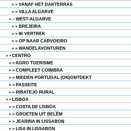
» VANAF HET DAKTERRAS
» VILLA ALGARVE
– WEST-ALGARVE
» BREJEIRA
» IK VERTREK
» OP NAAR CARVOEIRO
» WANDELAVONTUREN
• CENTRO
» AGRO TOERISME
» COMPLEET COIMBRA
» MIDDEN PORTUGAL (ON)ONTDEKT
» PASSEITE
» RIBATEJO RURAL
• LISBOA
» COSTA DE LISBOA
» GROETEN UIT BELÉM
» JEARINA IN LISSABON
» LISA IN LISSABON