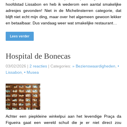
hoofdstad Lissabon en heb ik wederom een aantal smakelijke
adresjes gevonden! Niet in de Michelinsterren categorie, dat
blijft niet echt mijn ding, maar over het algemeen gewoon lekker
en betaalbaar. Dus vandaag weer wat smakelijke restaurant…
Lees verder
Hospital de Bonecas
03/02/2026
|
2 reacties
| Categories:
» Bezienswaardigheden
,
•
Lissabon
,
• Musea
Achter een piepkleine winkelpui aan het levendige Praça da
Figueira gaat een wereld schuil die je er niet direct zou